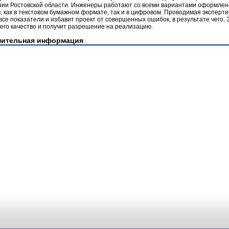
рии Ростовской области. Инженеры работают со всеми вариантами оформле
, как в текстовом бумажном формате, так и в цифровом. Проводимая эксперти
все показатели и избавит проект от совершенных ошибок, в результате чего, 
его качество и получит разрешение на реализацию.
нительная информация