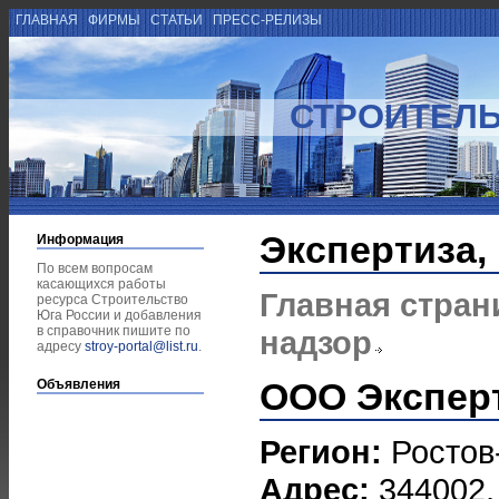
ГЛАВНАЯ
ФИРМЫ
СТАТЬИ
ПРЕСС-РЕЛИЗЫ
СТРОИТЕЛЬ
Экспертиза,
Информация
По всем вопросам
касающихся работы
Главная стран
ресурса Строительство
Юга России и добавления
в справочник пишите по
надзор
адресу
stroy-portal@list.ru
.
ООО Эксперт
Объявления
Регион:
Ростов
Адрес:
344002, 