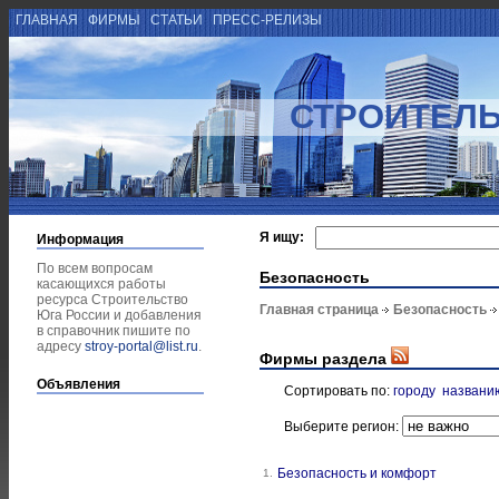
ГЛАВНАЯ
ФИРМЫ
СТАТЬИ
ПРЕСС-РЕЛИЗЫ
СТРОИТЕЛЬ
Я ищу:
Информация
По всем вопросам
Безопасность
касающихся работы
ресурса Строительство
Главная страница
Безопасность
Юга России и добавления
в справочник пишите по
адресу
stroy-portal@list.ru
.
Фирмы раздела
Объявления
Сортировать по:
городу
названи
Выберите регион:
Безопасность и комфорт
1.