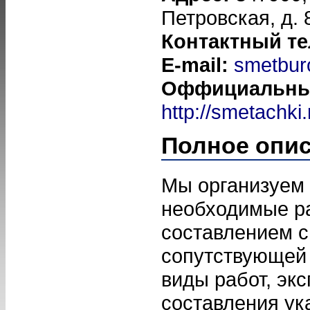
Петровская, д. 
Контактный т
E-mail:
smetbur
Оффициальный
http://smetachki.
Полное опи
Мы организуем
необходимые ра
составлением с
сопутствующей
виды работ, эк
составления ук