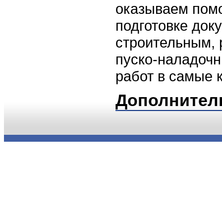
оказываем помо
подготовке док
строительным,
пуско-наладочн
работ в самые к
Дополнител