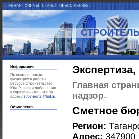
ГЛАВНАЯ
ФИРМЫ
СТАТЬИ
ПРЕСС-РЕЛИЗЫ
СТРОИТЕЛЬ
Экспертиза,
Информация
По всем вопросам
касающихся работы
Главная стран
ресурса Строительство
Юга России и добавления
в справочник пишите по
надзор
адресу
stroy-portal@list.ru
.
Сметное бю
Объявления
Регион:
Таганр
Адрес:
347900, 