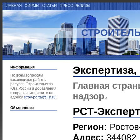
ГЛАВНАЯ
ФИРМЫ
СТАТЬИ
ПРЕСС-РЕЛИЗЫ
СТРОИТЕЛЬ
Экспертиза,
Информация
По всем вопросам
касающихся работы
Главная стран
ресурса Строительство
Юга России и добавления
в справочник пишите по
надзор
адресу
stroy-portal@list.ru
.
РСТ-Эксперт
Объявления
Регион:
Ростов
Адрес:
344082, 