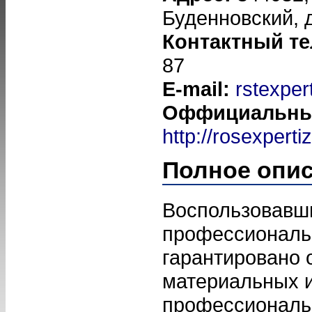
Буденновский, д
Контактный т
87
E-mail:
rstexper
Оффициальный
http://rosexperti
Полное опи
Воспользовавш
профессиональн
гарантировано 
материальных и
профессиональ