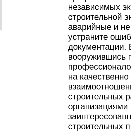
независимых эк
строительной э
аварийные и не
устраните ошиб
документации. 
вооружившись 
профессионалов
на качественно
взаимоотношени
строительных р
организациями 
заинтересованн
строительных п