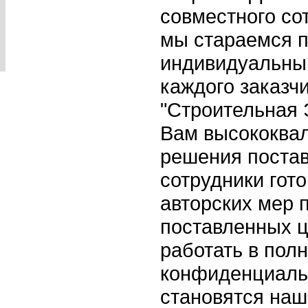
совместного со
мы стараемся 
индивидуальны
каждого заказч
"Строительная 
Вам высококва
решения поста
сотрудники гот
авторских мер 
поставленных 
работать в пол
конфиденциаль
становятся наш