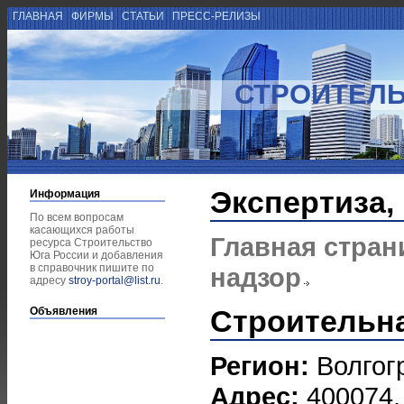
ГЛАВНАЯ
ФИРМЫ
СТАТЬИ
ПРЕСС-РЕЛИЗЫ
СТРОИТЕЛЬ
Экспертиза,
Информация
По всем вопросам
касающихся работы
Главная стран
ресурса Строительство
Юга России и добавления
в справочник пишите по
надзор
адресу
stroy-portal@list.ru
.
Строительна
Объявления
Регион:
Волгог
Адрес:
400074, 