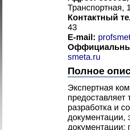
Транспортная, 
Контактный т
43
E-mail:
profsme
Оффициальны
smeta.ru
Полное опи
Экспертная ко
предоставляет т
разработка и с
документации, 
документации: 