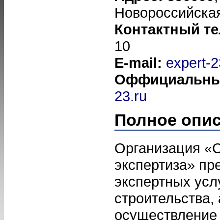
Новороссийская
Контактный т
10
E-mail:
expert-
Оффициальны
23.ru
Полное опи
Организация «
экспертиза» пр
экспертных усл
строительства, 
осуществление 