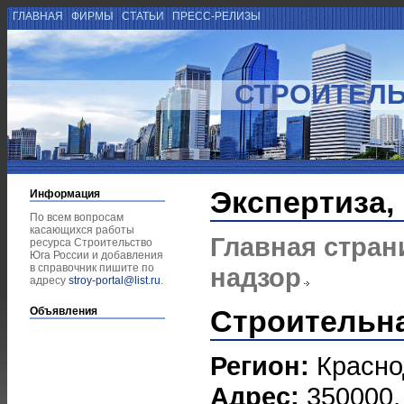
ГЛАВНАЯ
ФИРМЫ
СТАТЬИ
ПРЕСС-РЕЛИЗЫ
СТРОИТЕЛЬ
Экспертиза,
Информация
По всем вопросам
касающихся работы
Главная стран
ресурса Строительство
Юга России и добавления
в справочник пишите по
надзор
адресу
stroy-portal@list.ru
.
Строительна
Объявления
Регион:
Красно
Адрес:
350000, 