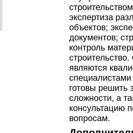
строительством
экспертиза раз
объектов; эксп
документов; ст
контроль матер
строительство.
являются квал
специалистами 
готовы решить 
сложности, а т
консультацию 
вопросам.
Дополнител