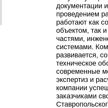
документации и
проведением ра
работают как с
объектом, так и
частями, инжен
системами. Ком
развивается, с
техническое об
современные м
экспертиз и ра
компании успеш
заказчиками сво
Ставропольског