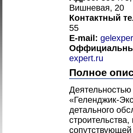
Вишневая, 20
Контактный т
55
E-mail:
gelexpe
Оффициальны
expert.ru
Полное опи
Деятельностью
«Геленджик-Экс
детального обс
строительства,
сопутствующей 