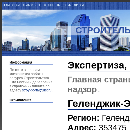
ГЛАВНАЯ
ФИРМЫ
СТАТЬИ
ПРЕСС-РЕЛИЗЫ
СТРОИТЕЛЬ
Экспертиза,
Информация
По всем вопросам
касающихся работы
Главная стран
ресурса Строительство
Юга России и добавления
в справочник пишите по
надзор
адресу
stroy-portal@list.ru
.
Геленджик-Э
Объявления
Регион:
Геленд
Адрес:
353475, 