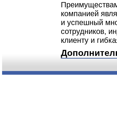
Преимуществам
компанией явл
и успешный мно
сотрудников, и
клиенту и гибка
Дополнител