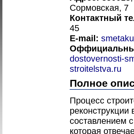
Сормовская, 7
Контактный т
45
E-mail:
smetak
Оффициальны
dostovernosti-sm
stroitelstva.ru
Полное опи
Процесс строит
реконструкции 
составлением с
которая отвеча