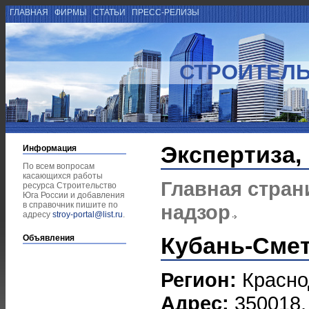
ГЛАВНАЯ
ФИРМЫ
СТАТЬИ
ПРЕСС-РЕЛИЗЫ
СТРОИТЕЛЬ
Экспертиза,
Информация
По всем вопросам
касающихся работы
Главная стран
ресурса Строительство
Юга России и добавления
в справочник пишите по
надзор
адресу
stroy-portal@list.ru
.
Кубань-Сме
Объявления
Регион:
Красно
Адрес:
350018, 