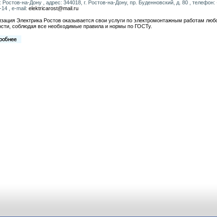
: Ростов-на-Дону , адрес: 344018, г. Ростов-на-Дону, пр. Буденновский, д. 80 , телефон:
14 , e-mail:
elektricarost@mail.ru
зация Электрика Ростов оказывается свои услуги по электромонтажным работам люб
сти, соблюдая все необходимые правила и нормы по ГОСТу.