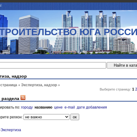
Ы
ТРОИТЕЛЬСТВО ЮГА РОСС
тиза, надзор
 страница
Экспертиза, надзор
1
Выберите страницу:
 раздела
ировать по:
городу
названию
цене
e-mail
дате добавления
рите регион:
-Экспертиза