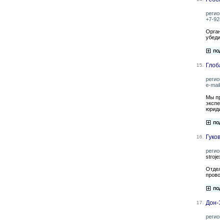
регио
+7-92
Орган
убеди
Глоб
15.
регио
e-mai
Мы пр
экспе
юриди
Гуко
16.
регио
stroj
Отдел
прово
Дон-
17.
регио